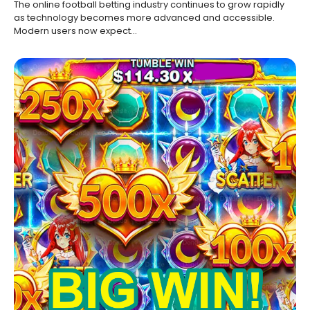
The online football betting industry continues to grow rapidly
as technology becomes more advanced and accessible.
Modern users now expect…