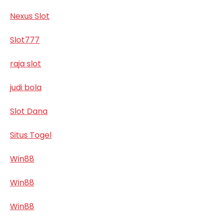
Nexus Slot
Slot777
raja slot
judi bola
Slot Dana
Situs Togel
Win88
Win88
Win88