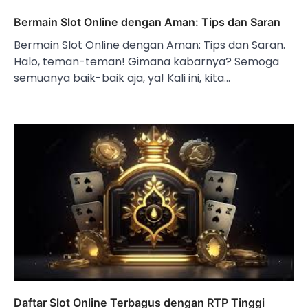
Bermain Slot Online dengan Aman: Tips dan Saran
Bermain Slot Online dengan Aman: Tips dan Saran.
Halo, teman-teman! Gimana kabarnya? Semoga
semuanya baik-baik aja, ya! Kali ini, kita…
Daftar Slot Online Terbagus dengan RTP Tinggi