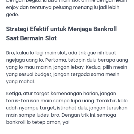
Dengan begitu, lu bisa main slot online dengan lebih
enjoy dan tentunya peluang menang lu jadi lebih
gede.
Strategi Efektif untuk Menjaga Bankroll
Saat Bermain Slot
Bro, kalau lo lagi main slot, ada trik gue nih buat
ngejaga uang lo. Pertama, tetapin dulu berapa uang
yang lo mau mainin, jangan lebay. Kedua, pilih mesin
yang sesuai budget, jangan tergoda sama mesin
yang mahal.
Ketiga, atur target kemenangan harian, jangan
terus-terusan main sampe lupa uang. Terakhir, kalo
udah nyampe target, istirahat dulu, jangan teruskan
main sampe ludes, bro. Dengan trik ini, semoga
bankroll lo tetep aman, ya!