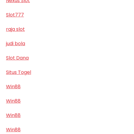
Nexus Slot
Slot777
raja slot
judi bola
Slot Dana
Situs Togel
Win88
Win88
Win88
Win88