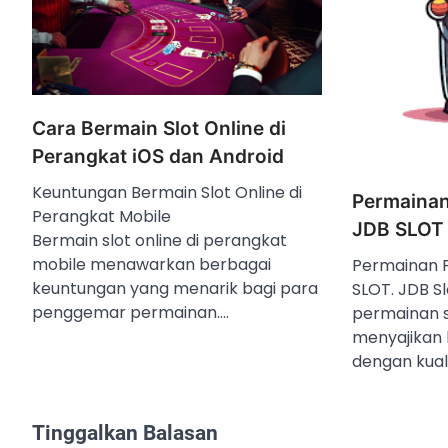
Cara Bermain Slot Online di
Perangkat iOS dan Android
Keuntungan Bermain Slot Online di
Permainan
Perangkat Mobile
JDB SLOT
Bermain slot online di perangkat
mobile menawarkan berbagai
Permainan P
keuntungan yang menarik bagi para
SLOT. JDB S
penggemar permainan.…
permainan s
menyajikan
dengan kual
Tinggalkan Balasan