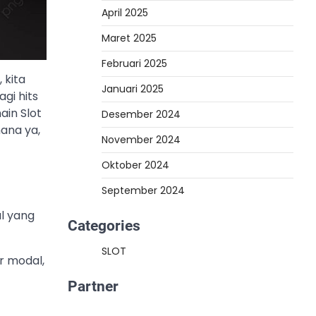
April 2025
Maret 2025
Februari 2025
 kita
Januari 2025
gi hits
ain Slot
Desember 2024
mana ya,
November 2024
Oktober 2024
September 2024
al yang
Categories
SLOT
ur modal,
Partner