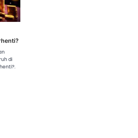
rhenti?
an
uh di
henti?.