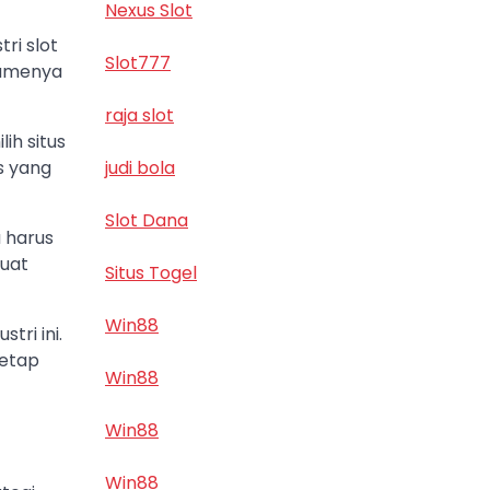
Nexus Slot
tri slot
Slot777
gamenya
raja slot
ih situs
judi bola
s yang
Slot Dana
a harus
buat
Situs Togel
Win88
tri ini.
tetap
Win88
Win88
Win88