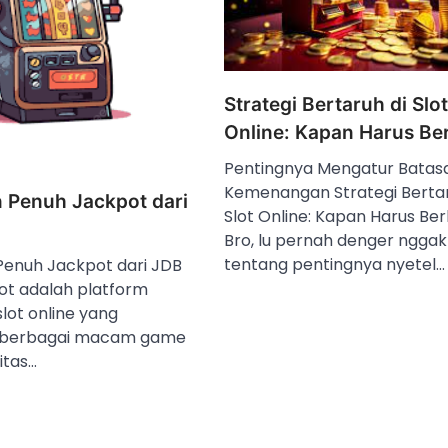
Strategi Bertaruh di Slot
Online: Kapan Harus Be
Pentingnya Mengatur Batas
Kemenangan Strategi Bertar
 Penuh Jackpot dari
Slot Online: Kapan Harus Ber
Bro, lu pernah denger nggak
tentang pentingnya nyetel…
enuh Jackpot dari JDB
lot adalah platform
lot online yang
 berbagai macam game
itas…