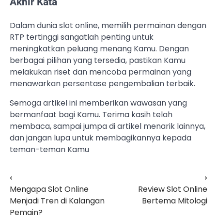
Akhir Kata
Dalam dunia slot online, memilih permainan dengan
RTP tertinggi sangatlah penting untuk
meningkatkan peluang menang Kamu. Dengan
berbagai pilihan yang tersedia, pastikan Kamu
melakukan riset dan mencoba permainan yang
menawarkan persentase pengembalian terbaik.
Semoga artikel ini memberikan wawasan yang
bermanfaat bagi Kamu. Terima kasih telah
membaca, sampai jumpa di artikel menarik lainnya,
dan jangan lupa untuk membagikannya kepada
teman-teman Kamu
⟵
⟶
Navigasi
Mengapa Slot Online
Review Slot Online
pos
Menjadi Tren di Kalangan
Bertema Mitologi
Pemain?