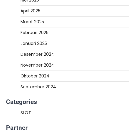
Mei 2025
April 2025
Maret 2025
Februari 2025
Januari 2025
Desember 2024
November 2024
Oktober 2024
September 2024
Categories
SLOT
Partner