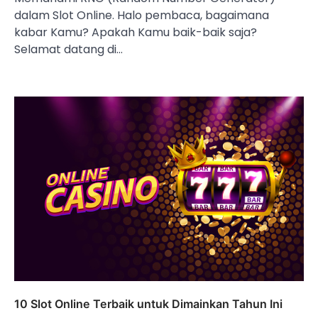
dalam Slot Online. Halo pembaca, bagaimana
kabar Kamu? Apakah Kamu baik-baik saja?
Selamat datang di…
10 Slot Online Terbaik untuk Dimainkan Tahun Ini