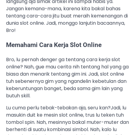
langsung aja simak artikel ini sampai habis ya.
Jangan kemana-mana, karena kita bakal bahas
tentang cara-cara jitu buat meraih kemenangan di
dunia slot online. Jadi, monggo lanjutin bacaannya,
Bro!
Memahami Cara Kerja Slot Online
Bro, lu pernah denger ga tentang cara kerja slot
online? Nah, gue mau cerita nih tentang hal yang ga
biasa dan menarik tentang gim ini. Jadi, slot online
tuh sebenernya gim yang ngandelin kebetulan dan
keberuntungan banget, beda sama gim lain yang
butuh skill.
Lu cuma perlu tebak-tebakan aja, seru kan?Jadi, lu
masukin duit ke mesin slot online, trus lu teken tuh
tombol spin. Nah, mesinnya bakal muter-muter dan
berhenti di suatu kombinasi simbol. Nah, kalo lu