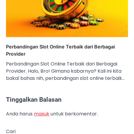
Perbandingan Slot Online Terbaik dari Berbagai
Provider
Perbandingan Slot Online Terbaik dari Berbagai
Provider. Halo, Bro! Gimana kabarnya? Kali ini kita
bakal bahas nih, perbandingan slot online terbaik…
Tinggalkan Balasan
Anda harus
masuk
untuk berkomentar.
Cari