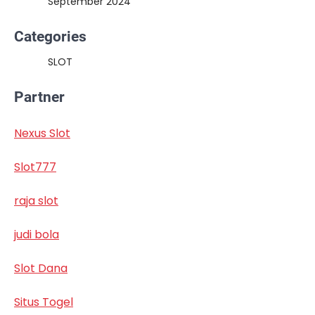
September 2024
Categories
SLOT
Partner
Nexus Slot
Slot777
raja slot
judi bola
Slot Dana
Situs Togel